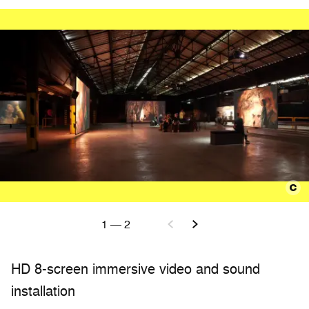
1
—
2
HD 8-screen immersive video and sound
installation