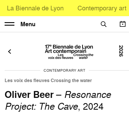
La Biennale de Lyon
Contemporary art
Menu
2026
CONTEMPORARY ART
Les voix des fleuves Crossing the water
Oliver Beer
–
Resonance
Project: The Cave
, 2024