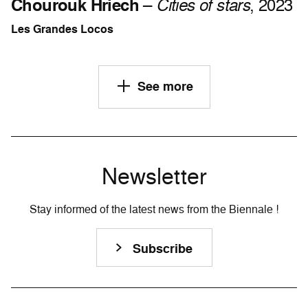
Chourouk Hriech
–
Cities of stars
, 2023
Les Grandes Locos
See more
Newsletter
Stay informed of the latest news from the Biennale !
Subscribe