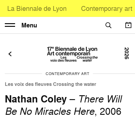
La Biennale de Lyon
Contemporary art
Menu
2026
CONTEMPORARY ART
Les voix des fleuves Crossing the water
Nathan Coley
–
There Will
Be No Miracles Here
, 2006