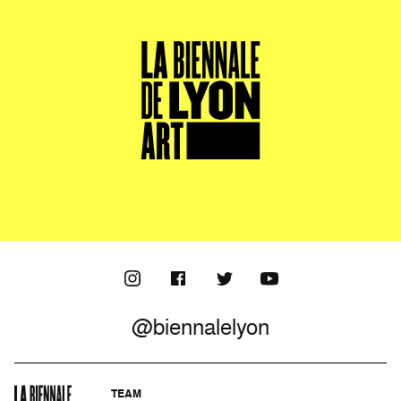
@biennalelyon
TEAM