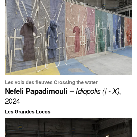
Les voix des fleuves Crossing the water
Nefeli Papadimouli
–
Idiopolis (| - X)
,
2024
Les Grandes Locos