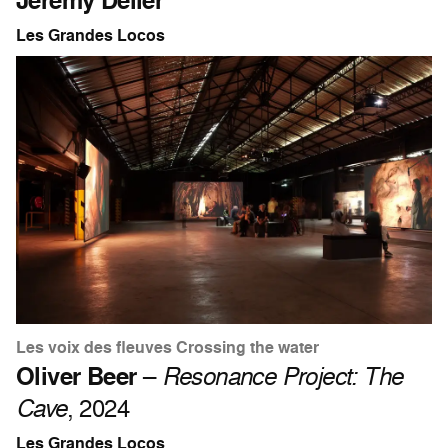
Les Grandes Locos
Les voix des fleuves Crossing the water
Oliver Beer
–
Resonance Project: The
Cave
, 2024
Les Grandes Locos