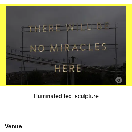
Illuminated text sculpture
Venue