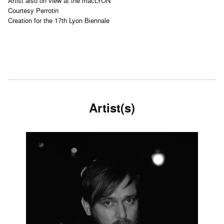
Artist also on view at the macLYON
Courtesy Perrotin
Creation for the 17th Lyon Biennale
Artist(s)