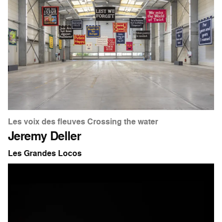
Les voix des fleuves Crossing the water
Jeremy Deller
Les Grandes Locos