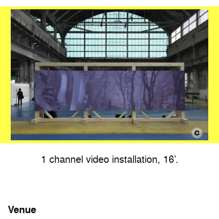
1 channel video installation, 16’.
Venue