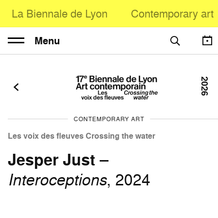
La Biennale de Lyon
Contemporary art
Menu
2026
CONTEMPORARY ART
Les voix des fleuves Crossing the water
Jesper Just
–
Interoceptions
, 2024