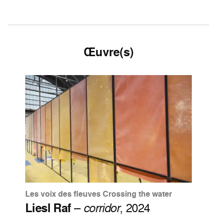
Œuvre(s)
Les voix des fleuves Crossing the water
Liesl Raf
–
corridor
, 2024