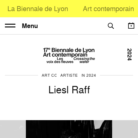
La Biennale de Lyon
Art contemporain
Menu
2024
ART CONTEMPORAIN 2024
ARTISTE
Liesl Raff