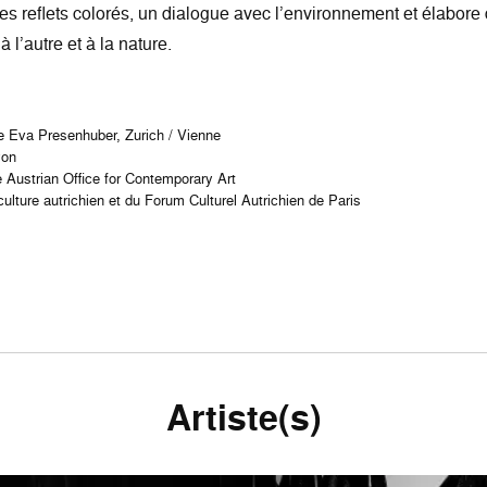
ples reflets colorés, un dialogue avec l’environnement et élabore
 l’autre et à la nature.
rie Eva Presenhuber, Zurich / Vienne
yon
e Austrian Office for Contemporary Art
culture autrichien et du Forum Culturel Autrichien de Paris
Artiste(s)