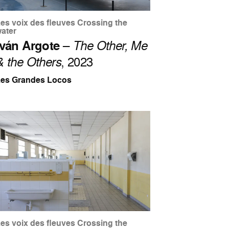
es voix des fleuves Crossing the
ater
Iván Argote
–
The Other, Me
& the Others
, 2023
Les Grandes Locos
es voix des fleuves Crossing the