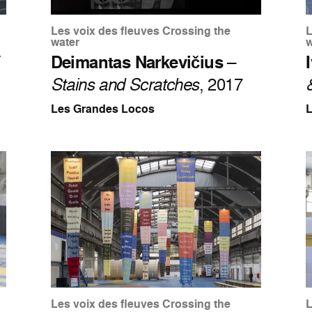
Les voix des fleuves Crossing the
L
water
w
Deimantas Narkevičius
–
Stains and Scratches
, 2017
Les Grandes Locos
Les voix des fleuves Crossing the
L