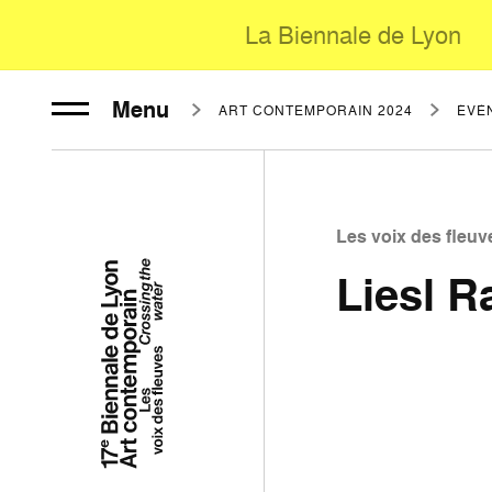
La Biennale de Lyon
Menu
ART CONTEMPORAIN 2024
ÉVÈ
Les voix des fleuv
Liesl R