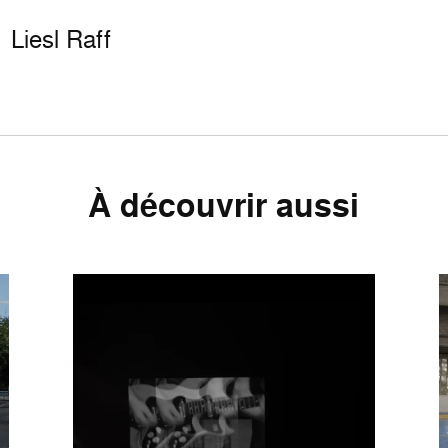
Liesl Raff
À découvrir aussi