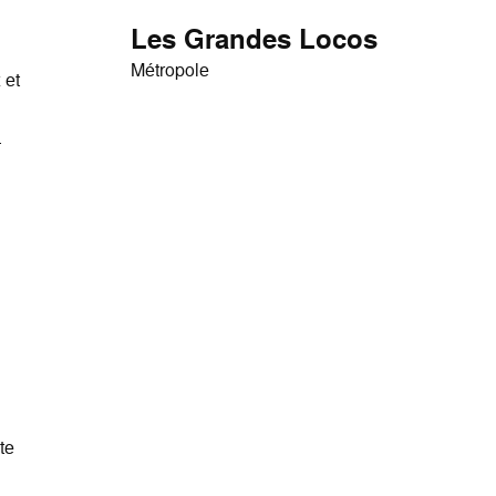
Les Grandes Locos
Métropole
 et
—
ite
,