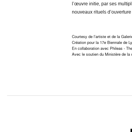
l’œuvre initie, par ses multi
nouveaux rituels d’ouverture à
Courtesy de l’artiste et de la Gale
Création pour la 17e Biennale de L
En collaboration avec Phileas - Th
Avec le soutien du Ministère de la 