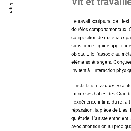
Vit et travail
Partager
Le travail sculptural de Lies
de rôles comportementaux. C
composition de matériaux parti
sous forme liquide appliquée 
objets. Elle l’associe au mét
éléments étrangers. Conçues 
invitent à l’interaction physiq
L’installation
corridor
(« coul
immenses halles des Grandes L
l’expérience intime du retrai
réparation, la pièce de Liesl
quiétude. L’artiste entretient 
avec attention en lui prodigua