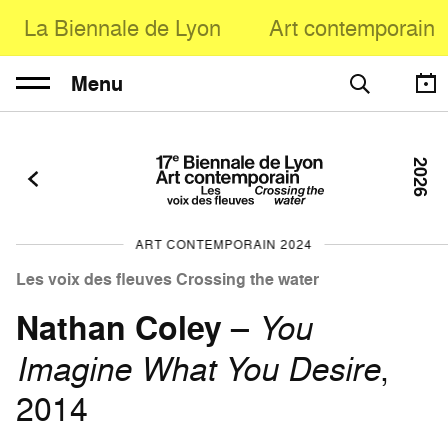
La Biennale de Lyon
Art contemporain
Menu
2026
ART CONTEMPORAIN 2024
Les voix des fleuves Crossing the water
Nathan Coley
–
You
Imagine What You Desire
,
2014