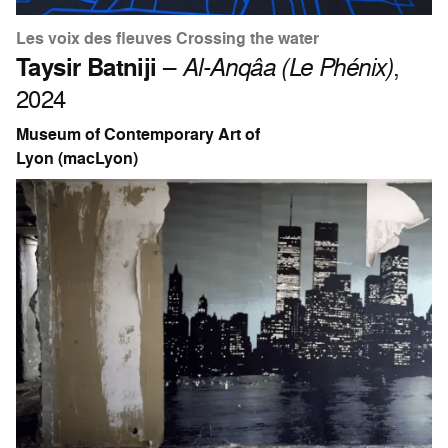
Les voix des fleuves Crossing the water
Taysir Batniji
–
Al-Anqâa (Le Phénix)
,
2024
Museum of Contemporary Art of
Lyon (macLyon)