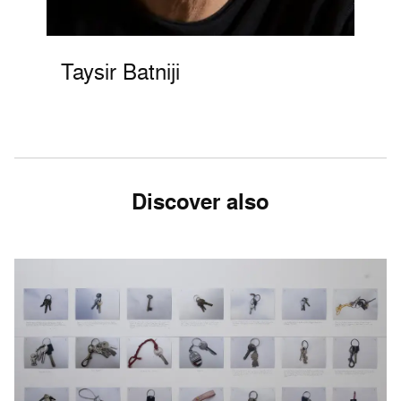
Taysir Batniji
Discover also