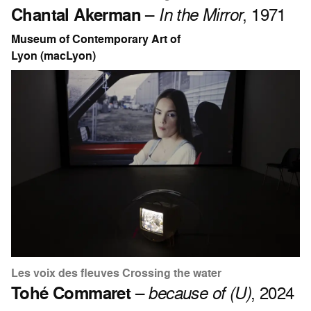
Chantal Akerman
–
In the Mirror
, 1971
Museum of Contemporary Art of
Lyon (macLyon)
Les voix des fleuves Crossing the water
Tohé Commaret
–
because of (U)
, 2024