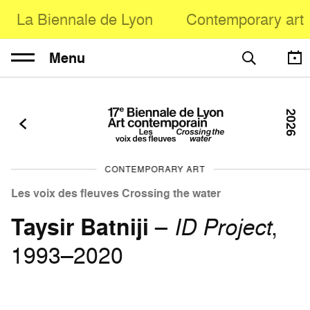
La Biennale de Lyon
Contemporary art
Menu
2026
CONTEMPORARY ART
Les voix des fleuves Crossing the water
Taysir Batniji
–
ID Project
,
1993–2020