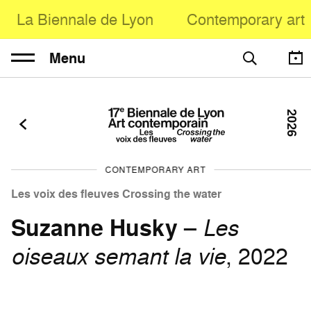
La Biennale de Lyon
Contemporary art
Menu
2026
CONTEMPORARY ART
Les voix des fleuves Crossing the water
Suzanne Husky
–
Les
oiseaux semant la vie
, 2022