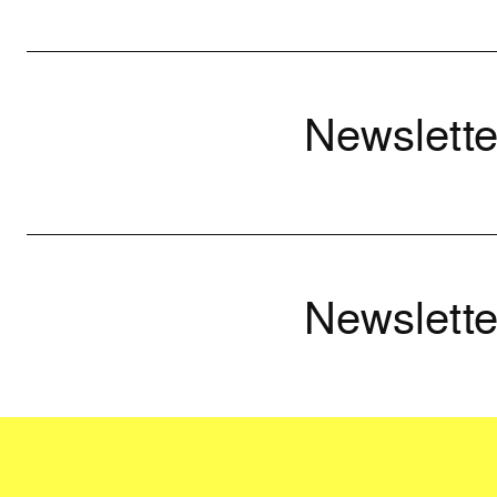
Newslette
Newslette