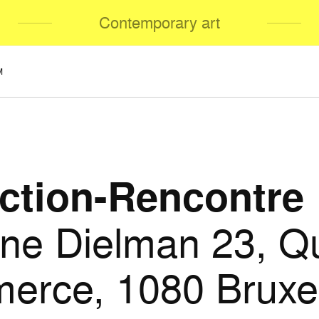
Contemporary art
M
ection-Rencontre
ne Dielman 23, Q
rce, 1080 Bruxel