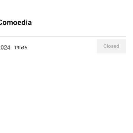
Comoedia
Closed
2024
19h45