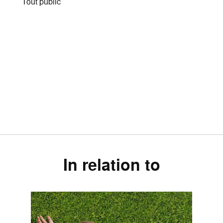
Tout public
In relation to