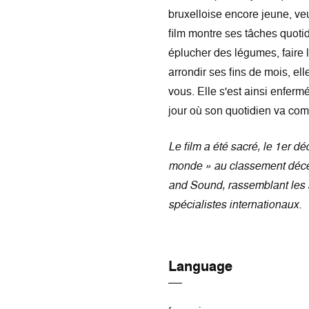
bruxelloise encore jeune, ve
film montre ses tâches quotid
éplucher des légumes, faire la
arrondir ses fins de mois, ell
vous. Elle s'est ainsi enferm
jour où son quotidien va co
Le film a été sacré, le 1er d
monde » au classement décen
and Sound, rassemblant les 
spécialistes internationaux.
Language