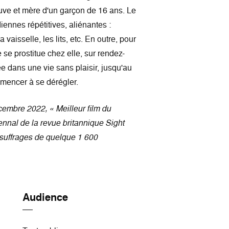
uve et mère d'un garçon de 16 ans. Le
iennes répétitives, aliénantes :
 vaisselle, les lits, etc. En outre, pour
e se prostitue chez elle, sur rendez-
ée dans une vie sans plaisir, jusqu'au
mmencer à se dérégler.
écembre 2022, « Meilleur film du
nal de la revue britannique Sight
suffrages de quelque 1 600
Audience