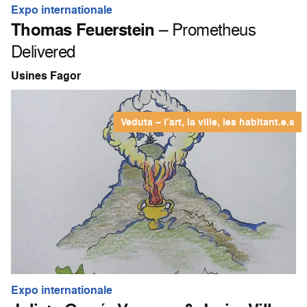
Expo internationale
Thomas Feuerstein
– Prometheus
Delivered
Usines Fagor
Veduta – l’art, la ville, les habitant.e.s
Expo internationale