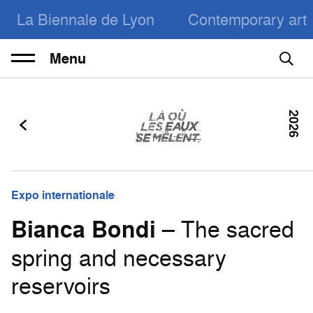
La Biennale de Lyon
Contemporary art
Menu
2026
Expo internationale
Bianca Bondi
– The sacred
spring and necessary
reservoirs