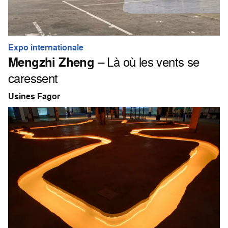
Expo internationale
Mengzhi Zheng
– Là où les vents se
caressent
Usines Fagor