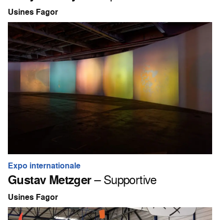
Usines Fagor
Expo internationale
Gustav Metzger
– Supportive
Usines Fagor