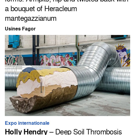
a bouquet of Heracleum
mantegazzianum
Usines Fagor
Expo internationale
Holly Hendry
– Deep Soil Thrombosis