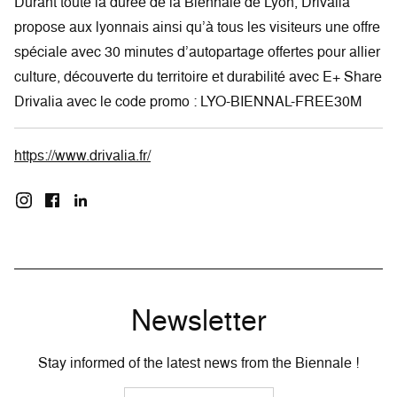
Durant toute la durée de la Biennale de Lyon, Drivalia
propose aux lyonnais ainsi qu’à tous les visiteurs une offre
spéciale avec 30 minutes d’autopartage offertes pour allier
culture, découverte du territoire et durabilité avec E+ Share
Drivalia avec le code promo : LYO-BIENNAL-FREE30M
https://www.drivalia.fr/
Newsletter
Stay informed of the latest news from the Biennale !