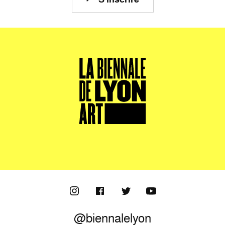
@biennalelyon