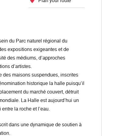
Plan your route
ein du Parc naturel régional du
des expositions exigeantes et de
rsité des médiums, d’approches
ions d’artistes.
site des maisons suspendues, inscrites
énomination historique la halle puisqu’il
mplacement du marché couvert, détruit
ondiale. La Halle est aujourd’hui un
 entre la roche et l’eau.
inscrit dans une dynamique de soutien à
tion.