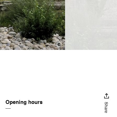
Opening hours
Share