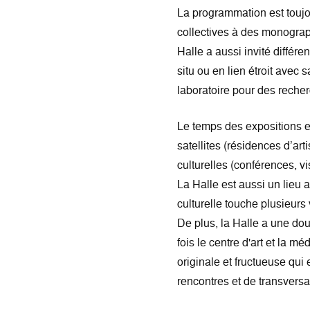
La programmation est toujou
collectives à des monograp
Halle a aussi invité différe
situ ou en lien étroit avec 
laboratoire pour des recher
Le temps des expositions e
satellites (résidences d’arti
culturelles (conférences, v
La Halle est aussi un lieu a
culturelle touche plusieurs 
De plus, la Halle a une dou
fois le centre d'art et la 
originale et fructueuse qui
rencontres et de transversal