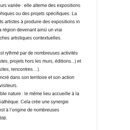
rs variée : elle alterne des expositions
hiques ou des projets spécifiques. La
nts artistes à produire des expositions in
sa région devenant ainsi un vrai
ches artistiques contextuelles.
st rythmé par de nombreuses activités
stes, projets hors les murs, éditions...) et
isites, rencontres…).
ncré dans son territoire et son action
visiteurs.
ble nature : le même lieu accueille à la
médiathèque. Cela crée une synergie
 est à l’origine de nombreuses
ité.