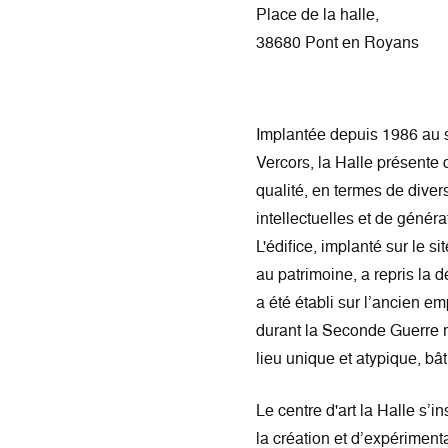
Place de la halle,
38680 Pont en Royans
Implantée depuis 1986 au s
Vercors, la Halle présente 
qualité, en termes de dive
intellectuelles et de générat
L'édifice, implanté sur le 
au patrimoine, a repris la d
a été établi sur l’ancien e
durant la Seconde Guerre m
lieu unique et atypique, bâti
Le centre d'art la Halle s’
la création et d’expérimenta