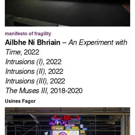
manifesto of fragility
Ailbhe Ní Bhriain
–
An Experiment with
Time
, 2022
Intrusions (I)
, 2022
Intrusions (II)
, 2022
Intrusions (III)
, 2022
The Muses III
, 2018-2020
Usines Fagor