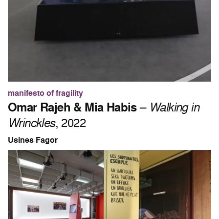
manifesto of fragility
Omar Rajeh & Mia Habis
–
Walking in
Wrinckles
, 2022
Usines Fagor