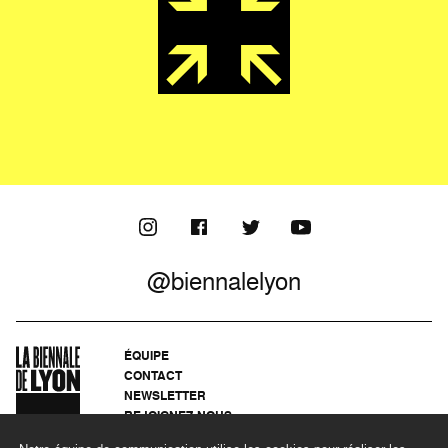
@biennalelyon
ÉQUIPE
CONTACT
NEWSLETTER
REJOIGNEZ-NOUS
ARCHIVES