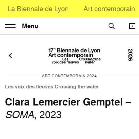
La Biennale de Lyon
Art contemporain
Menu
2026
ART CONTEMPORAIN 2024
Les voix des fleuves Crossing the water
Clara Lemercier Gemptel
–
SOMA
, 2023