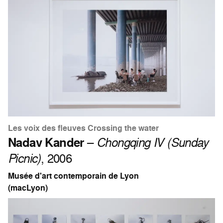
Les voix des fleuves Crossing the water
Nadav Kander
–
Chongqing IV (Sunday
Picnic)
, 2006
Musée d'art contemporain de Lyon
(macLyon)