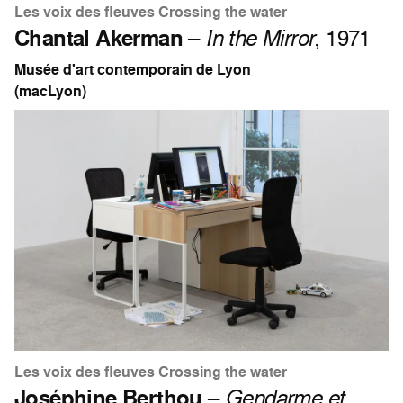
Les voix des fleuves Crossing the water
Chantal Akerman
–
In the Mirror
, 1971
Musée d'art contemporain de Lyon
(macLyon)
Les voix des fleuves Crossing the water
Joséphine Berthou
–
Gendarme et