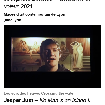
voleur
, 2024
Musée d'art contemporain de Lyon
(macLyon)
Les voix des fleuves Crossing the water
Jesper Just
–
No Man is an Island II
,