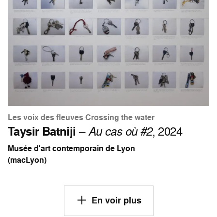
Les voix des fleuves Crossing the water
Taysir Batniji
–
Au cas où #2
, 2024
Musée d'art contemporain de Lyon
(macLyon)
En voir plus