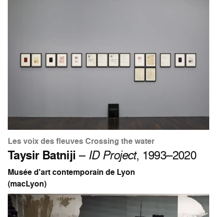
Les voix des fleuves Crossing the water
Taysir Batniji
–
ID Project
, 1993–2020
Musée d'art contemporain de Lyon
(macLyon)