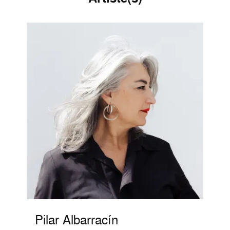
Pilar Albarracín