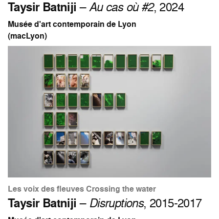
Taysir Batniji
–
Au cas où #2
, 2024
Musée d'art contemporain de Lyon
(macLyon)
Les voix des fleuves Crossing the water
Taysir Batniji
–
Disruptions
, 2015-2017