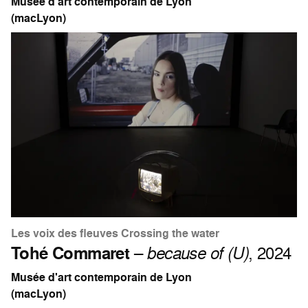
Musée d'art contemporain de Lyon
(macLyon)
Les voix des fleuves Crossing the water
Tohé Commaret
–
because of (U)
, 2024
Musée d'art contemporain de Lyon
(macLyon)