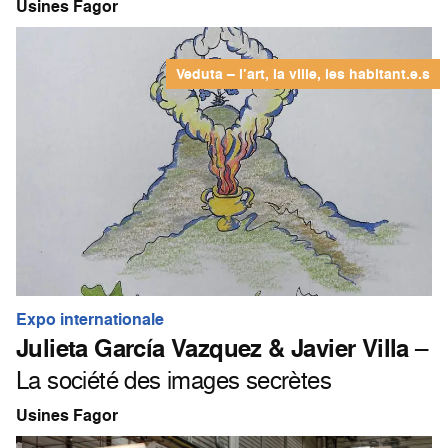
Usines Fagor
Veduta – l’art, la ville, les habitant.e.s
Expo internationale
Julieta García Vazquez & Javier Villa
–
La société des images secrètes
Usines Fagor