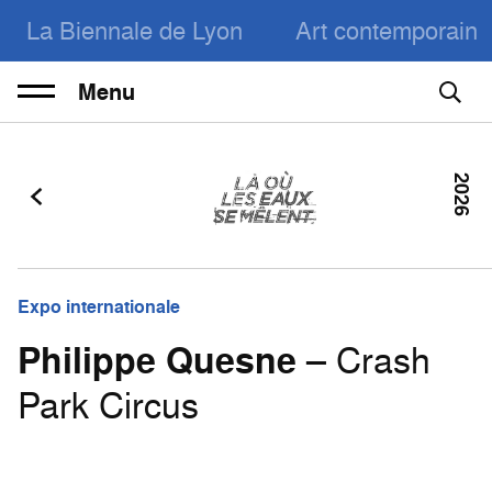
La Biennale de Lyon
Art contemporain
Menu
2026
Expo internationale
Philippe Quesne
– Crash
Park Circus