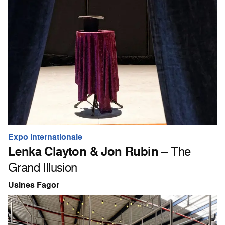
Expo internationale
Lenka Clayton & Jon Rubin
– The
Grand Illusion
Usines Fagor