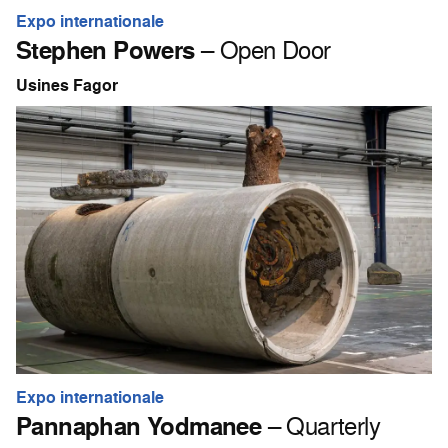
Expo internationale
Stephen Powers
– Open Door
Usines Fagor
Expo internationale
Pannaphan Yodmanee
– Quarterly