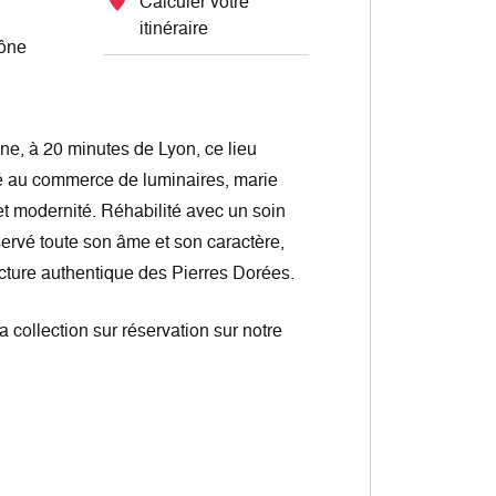
Calculer votre
itinéraire
aône
ne, à 20 minutes de Lyon, ce lieu
ié au commerce de luminaires, marie
t modernité. Réhabilité avec un soin
nservé toute son âme et son caractère,
ecture authentique des Pierres Dorées.
collection sur réservation sur notre