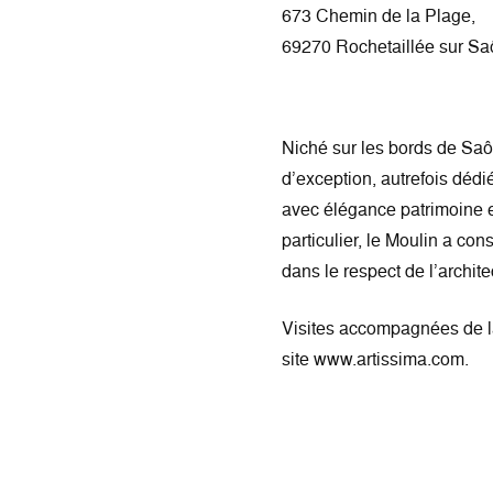
673 Chemin de la Plage,
69270 Rochetaillée sur S
Niché sur les bords de Saô
d’exception, autrefois déd
avec élégance patrimoine e
particulier, le Moulin a co
dans le respect de l’archit
Visites accompagnées de la 
site www.artissima.com.