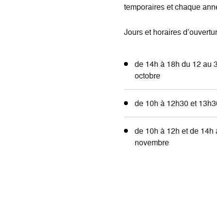
temporaires et chaque anné
Jours et horaires d’ouverture
de 14h à 18h du 12 au 3
octobre
de 10h à 12h30 et 13h30
de 10h à 12h et de 14h 
novembre