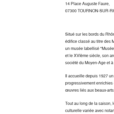
14 Place Auguste Faure,
07300 TOURNON-SUR-
Situé sur les bords du Rhô
édifice classé au titre des
un musée labellisé "Musée 
et le XVIème siècle, son ar
société du Moyen-Age et à
Il accueille depuis 1927 un
progressivement enrichies e
œuvres liés aux beaux-arts
Tout au long de la saison,
culturelle variée avec not