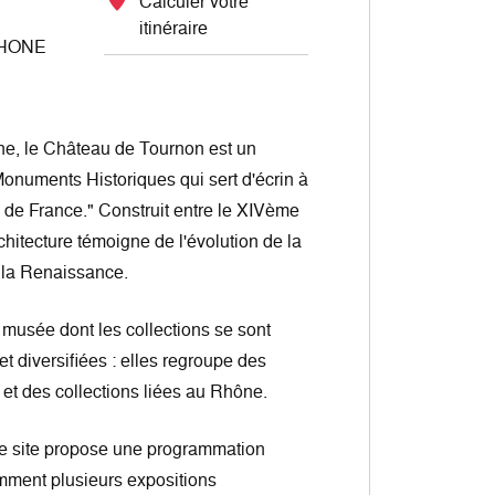
Calculer votre
itinéraire
RHONE
ne, le Château de Tournon est un
 Monuments Historiques qui sert d'écrin à
de France." Construit entre le XIVème
chitecture témoigne de l'évolution de la
 la Renaissance.
 musée dont les collections se sont
t diversifiées : elles regroupe des
 et des collections liées au Rhône.
 le site propose une programmation
amment plusieurs expositions