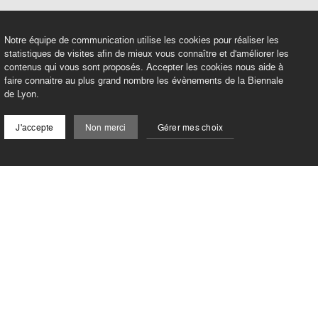
Notre équipe de communication utilise les cookies pour réaliser les
statistiques de visites afin de mieux vous connaître et d'améliorer les
contenus qui vous sont proposés. Accepter les cookies nous aide à
faire connaitre au plus grand nombre les évènements de la Biennale
de Lyon.
J'accepte
Non merci
Gérer mes choix