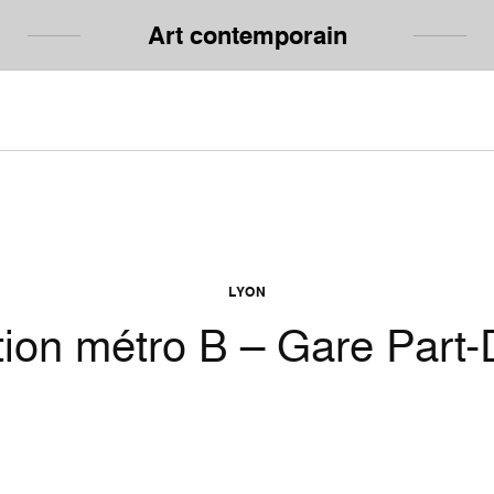
Art contemporain
LYON
tion métro B – Gare Part-