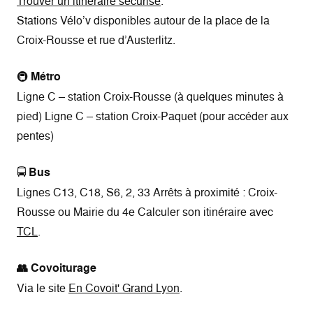
Trouver un itinéraire sécurisé
.
Stations Vélo’v disponibles autour de la place de la
Croix-Rousse et rue d’Austerlitz.
🚇
Métro
Ligne C – station Croix-Rousse (à quelques minutes à
pied) Ligne C – station Croix-Paquet (pour accéder aux
pentes)
🚍
Bus
Lignes C13, C18, S6, 2, 33 Arrêts à proximité : Croix-
Rousse ou Mairie du 4e Calculer son itinéraire avec
TCL
.
👥 Covoiturage
Via le site
En Covoit' Grand Lyon
.