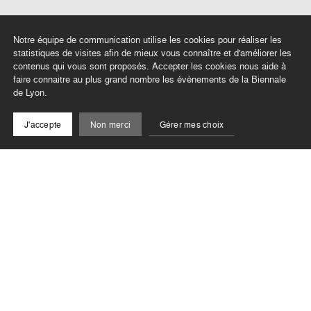
Notre équipe de communication utilise les cookies pour réaliser les
statistiques de visites afin de mieux vous connaître et d'améliorer les
contenus qui vous sont proposés. Accepter les cookies nous aide à
faire connaitre au plus grand nombre les évènements de la Biennale
de Lyon.
J'accepte
Non merci
Gérer mes choix