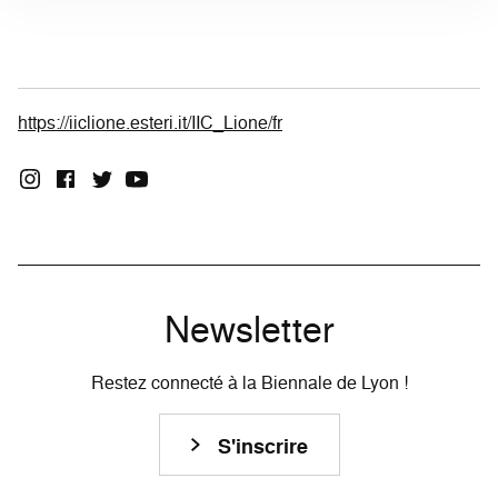
https://iiclione.esteri.it/IIC_Lione/fr
Newsletter
Restez connecté à la Biennale de Lyon !
S'inscrire