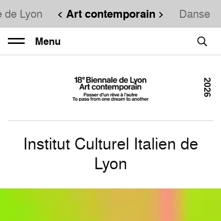
e de Lyon
Art contemporain
Danse
Menu
2026
Institut Culturel Italien de
Lyon