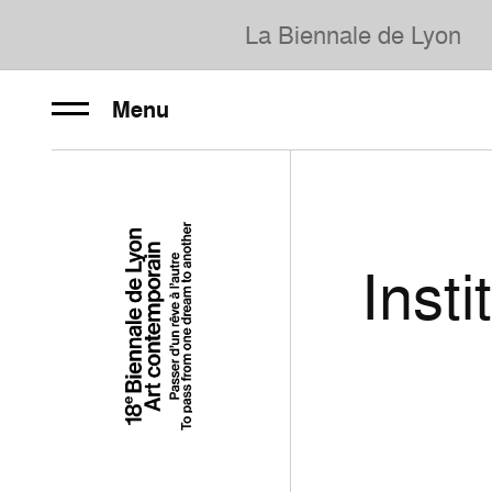
La Biennale de Lyon
Menu
Insti