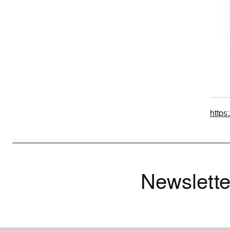
https:
Newslette