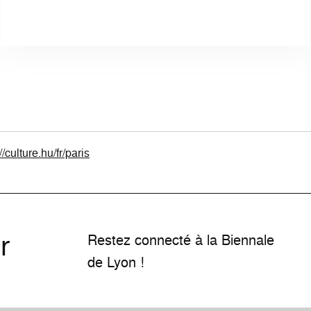
//culture.hu/fr/paris
r
Restez connecté à la Biennale
de Lyon !