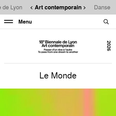
e de Lyon
Art contemporain
Danse
Menu
2026
Le Monde