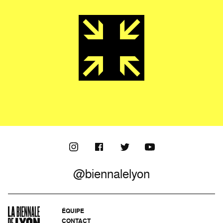
@biennalelyon
ÉQUIPE
CONTACT