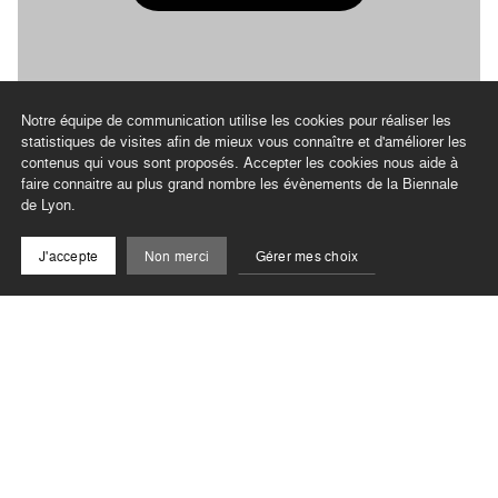
Notre équipe de communication utilise les cookies pour réaliser les
statistiques de visites afin de mieux vous connaître et d'améliorer les
contenus qui vous sont proposés. Accepter les cookies nous aide à
faire connaitre au plus grand nombre les évènements de la Biennale
de Lyon.
J'accepte
Non merci
Gérer mes choix