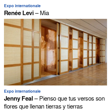
Expo internationale
Renée Levi
– Mia
Expo internationale
Jenny Feal
– Pienso que tus versos son
flores que llenan tierras y tierras