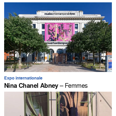
Expo internationale
Nina Chanel Abney
– Femmes