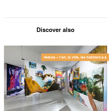
Discover also
Veduta – l’art, la ville, les habitant.e.s