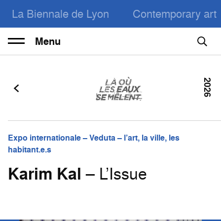
La Biennale de Lyon
Contemporary art
Menu
2026
Expo internationale – Veduta – l’art, la ville, les
habitant.e.s
Karim Kal
– L’Issue