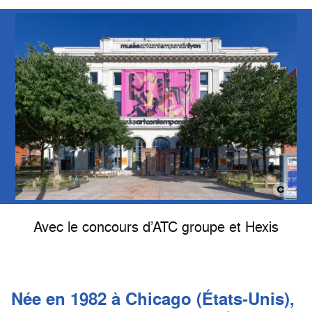
Avec le concours d’ATC groupe et Hexis
Née en 1982 à Chicago (États-Unis),