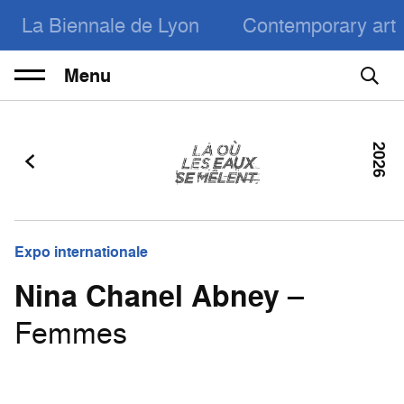
La Biennale de Lyon
Contemporary art
Menu
2026
Expo internationale
Nina Chanel Abney
–
Femmes