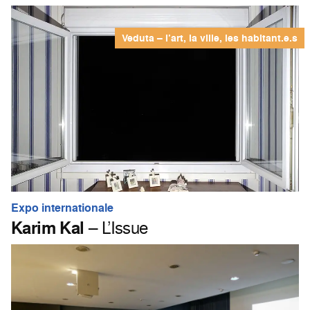
Veduta – l’art, la ville, les habitant.e.s
Expo internationale
Karim Kal
– L’Issue