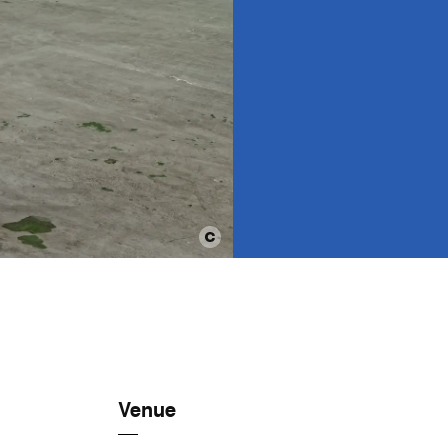
Venue