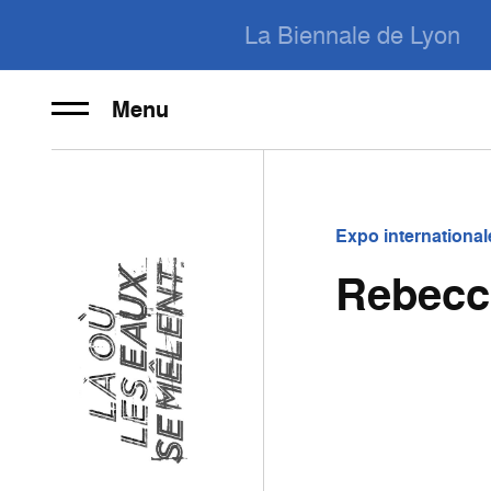
La Biennale de Lyon
Menu
Expo international
Rebecc