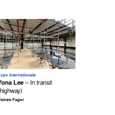
xpo internationale
Yona Lee
– In transit
(highway)
sines Fagor