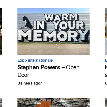
Expo internationale
E
Stephen Powers
– Open
Door
Usines Fagor
U