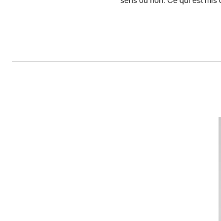
sens ou non. Ce qui est mis d