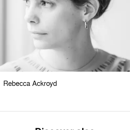
Rebecca Ackroyd