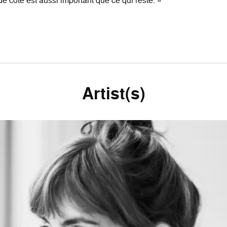
e côté est aussi important que ce qui reste. »
Artist(s)