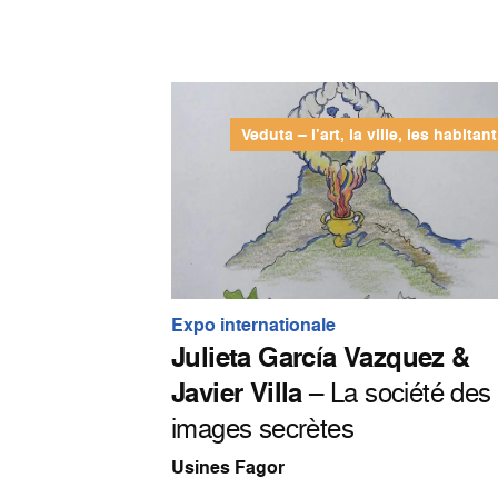
Veduta – l’art, la ville, les habitant
Expo internationale
Julieta García Vazquez &
Javier Villa
– La société des
images secrètes
Usines Fagor