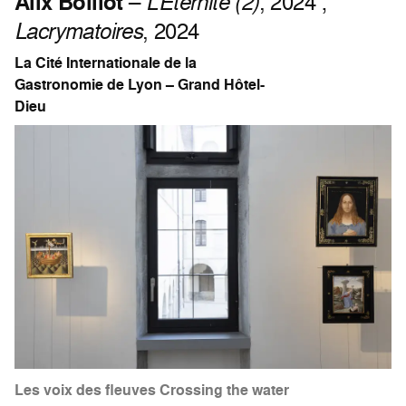
Alix Boillot
–
L’Éternité (2)
, 2024 ;
Lacrymatoires
, 2024
La Cité Internationale de la
Gastronomie de Lyon – Grand Hôtel-
Dieu
Les voix des fleuves Crossing the water