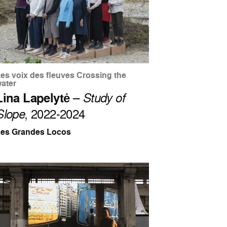
es voix des fleuves Crossing the
ater
Lina Lapelytė
–
Study of
Slope
, 2022-2024
Les Grandes Locos