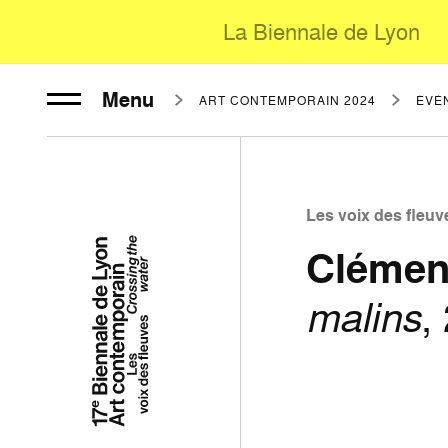
La Biennale de Lyon
Menu
ART CONTEMPORAIN 2024
ÉVÈ
Les voix des fleuv
Clémen
malins
,