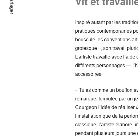
Vit et travail
Partager
Inspiré autant par les tradit
pratiques contemporaines po
bouscule les conventions art
grotesque », son travail pluri
L’artiste travaille avec l’ai
différents personnages — l’h
accessoires.
« Tu es comme un bouffon avec
remarque, formulée par un je
Courgeon l’idée de réaliser
l
l’installation que de la perf
classique, l’artiste élabore u
pendant plusieurs jours une c