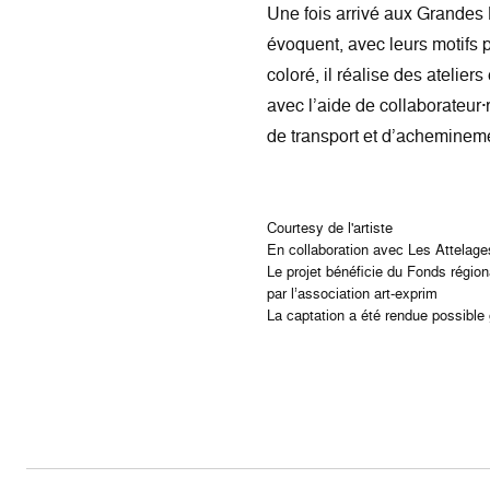
Une fois arrivé aux Grandes 
évoquent, avec leurs motifs 
coloré, il réalise des atelie
avec l’aide de collaborateur·
de transport et d’acheminemen
Courtesy de l'artiste
En collaboration avec Les Attelag
Le projet bénéficie du Fonds régio
par l’association art-exprim
La captation a été rendue possible