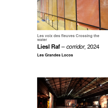
Les voix des fleuves Crossing the
water
Liesl Raf
–
corridor
, 2024
Les Grandes Locos