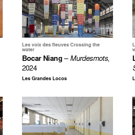
Les voix des fleuves Crossing the
L
water
w
Bocar Niang
–
Murdesmots
,
2024
Les Grandes Locos