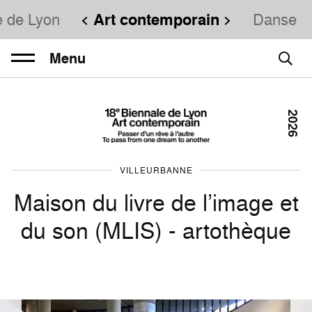
e de Lyon
Art contemporain
Danse
Menu
2026
VILLEURBANNE
Maison du livre de l’image et
du son (MLIS) - artothèque