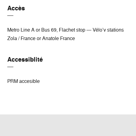
Accès
Metro Line A or Bus 69, Flachet stop — Vélo’v stations
Zola / France or Anatole France
Accessiblité
PRM accesible