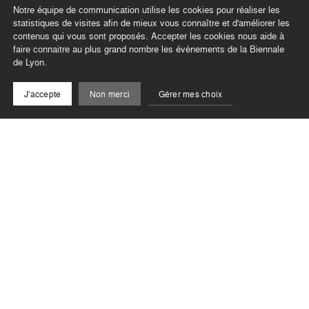
Notre équipe de communication utilise les cookies pour réaliser les
statistiques de visites afin de mieux vous connaître et d'améliorer les
contenus qui vous sont proposés. Accepter les cookies nous aide à
faire connaitre au plus grand nombre les évènements de la Biennale
de Lyon.
J'accepte
Non merci
Gérer mes choix