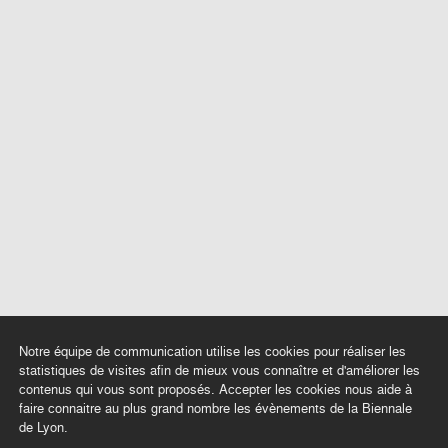
Notre équipe de communication utilise les cookies pour réaliser les
statistiques de visites afin de mieux vous connaître et d'améliorer les
contenus qui vous sont proposés. Accepter les cookies nous aide à
faire connaitre au plus grand nombre les évènements de la Biennale
de Lyon.