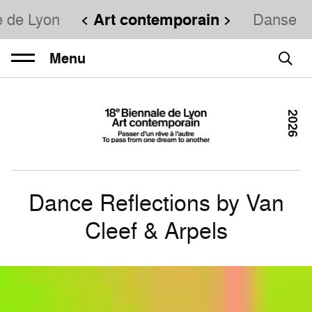
e de Lyon
Art contemporain
Danse
Menu
2026
Dance Reflections by Van
Cleef & Arpels