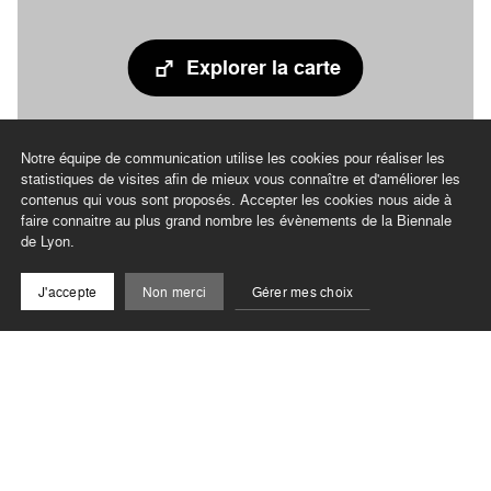
Explorer la carte
Notre équipe de communication utilise les cookies pour réaliser les
statistiques de visites afin de mieux vous connaître et d'améliorer les
contenus qui vous sont proposés. Accepter les cookies nous aide à
faire connaitre au plus grand nombre les évènements de la Biennale
de Lyon.
J'accepte
Non merci
Gérer mes choix