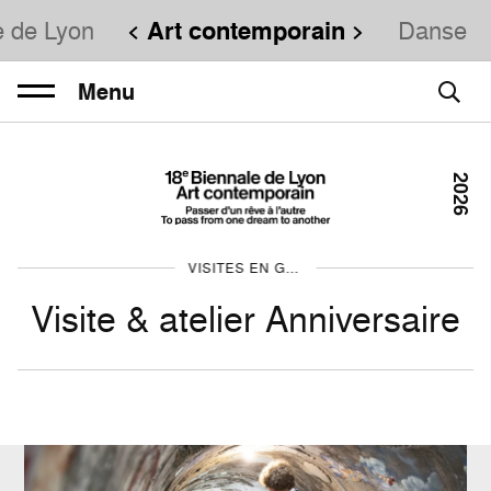
e de Lyon
Art contemporain
Danse
Menu
2026
VISITES EN GROUPE
Visite & atelier Anniversaire