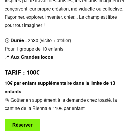
Inspirés par le travail des artistes, les enfants imaginent et
conçoivent leur propre création, individuelle ou collective.
Façonner, explorer, inventer, créer... Le champ est libre
pour tout imaginer !
🕣
Durée :
2h30 (visite + atelier)
Pour 1 groupe de 10 enfants
📍
Aux Grandes locos
TARIF : 100€
10€ par enfant supplémentaire dans la limite de 13
enfants
🎂 Goûter en supplément à la demande chez toasté, la
cantine de la Biennale : 10€ par enfant.
Réserver