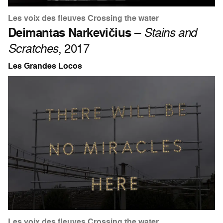
Les voix des fleuves Crossing the water
Deimantas Narkevičius
–
Stains and
Scratches
, 2017
Les Grandes Locos
Les voix des fleuves Crossing the water