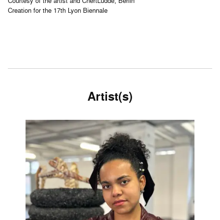
Courtesy of the artist and ChertLüdde, Berlin
Creation for the 17th Lyon Biennale
Artist(s)