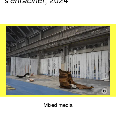
s’enraciner
, 2024
Mixed media