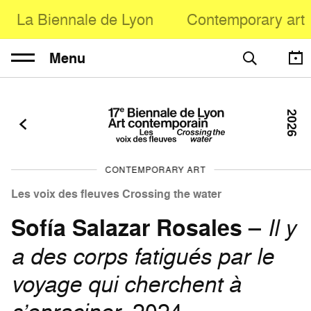
La Biennale de Lyon
Contemporary art
Menu
2026
CONTEMPORARY ART
Les voix des fleuves Crossing the water
Sofía Salazar Rosales
–
Il y
a des corps fatigués par le
voyage qui cherchent à