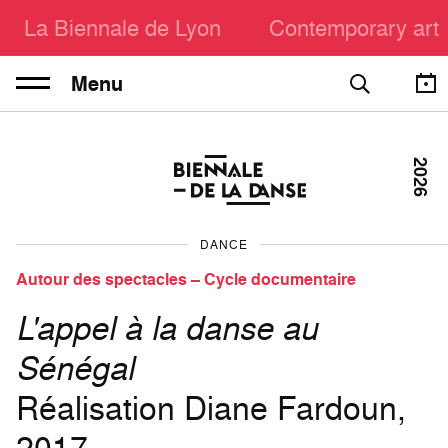
La Biennale de Lyon
Contemporary art
Menu
2026
DANCE
Autour des spectacles – Cycle documentaire
L'appel à la danse au
Sénégal
Réalisation Diane Fardoun,