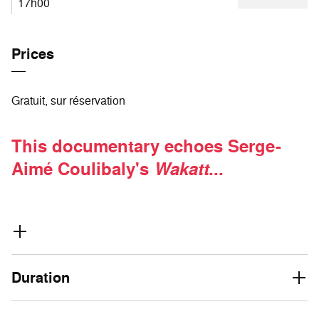
17h00
Prices
Gratuit, sur réservation
This documentary echoes Serge-
Aimé Coulibaly's
Wakatt
...
Duration