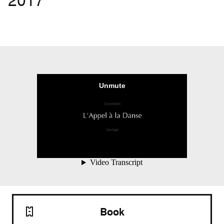
2017
Book