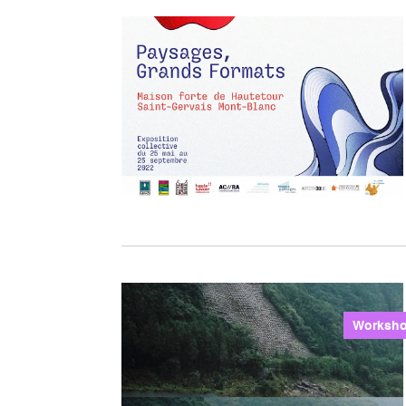
Worksh