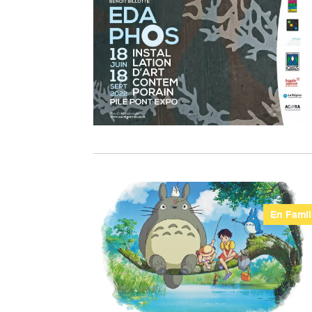
En Famil