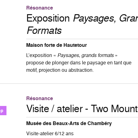
Résonance
Exposition
Paysages, Gra
Formats
Maison forte de Hautetour
L’exposition «
Paysages, grands formats
»
propose de plonger dans le paysage en tant que
motif, projection ou abstraction.
Résonance
Visite / atelier - Two Moun
op
Musée des Beaux-Arts de Chambéry
Visite-atelier 6/12 ans