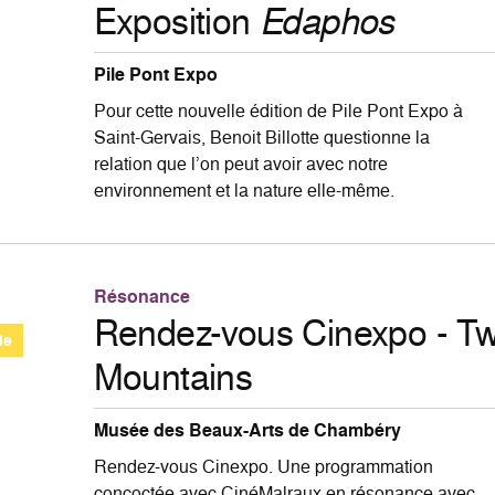
Exposition
Edaphos
Pile Pont Expo
Pour cette nouvelle édition de Pile Pont Expo à
Saint-Gervais, Benoit Billotte questionne la
relation que l’on peut avoir avec notre
environnement et la nature elle-même.
Résonance
Rendez-vous Cinexpo - T
le
Mountains
Musée des Beaux-Arts de Chambéry
Rendez-vous Cinexpo. Une programmation
concoctée avec CinéMalraux en résonance avec