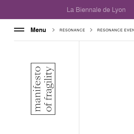
La Biennale de Lyon
Menu
RÉSONANCE
RÉSONANCE EVE