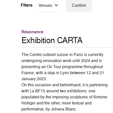
Filters
Venues
Confirm
Résonance
Exhibition CARTA
The Centre culturel suisse in Paris is currently
undergoing renovation work until 2024 and is
presenting an On Tour programme throughout
France, with a stop in Lyon between 12 and 21
January 2023.
On this occasion and beforehand, it is partnering
with La BF15 around two exhibitions: one
populated by the imposing sculptures of Simone
Holliger and the other, more textual and
performative, by Johana Blanc.