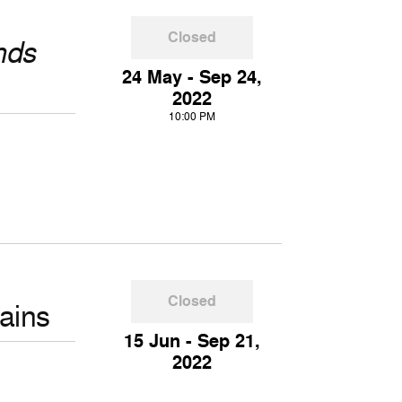
Closed
nds
24 May - Sep 24,
2022
10:00 PM
Closed
tains
15 Jun - Sep 21,
2022