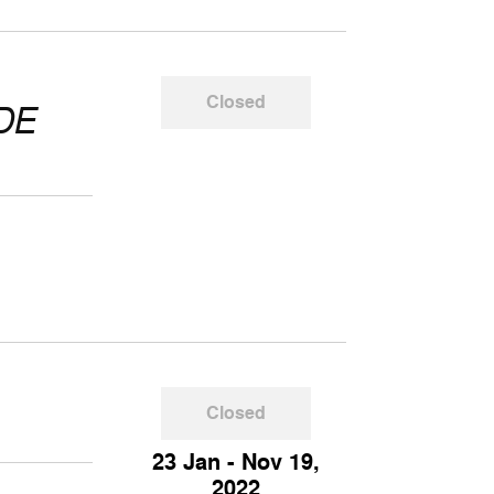
Closed
DE
Closed
23 Jan - Nov 19,
2022