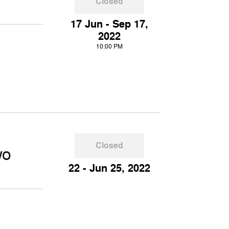
Closed
17 Jun - Sep 17,
2022
10:00 PM
Closed
wo
22 - Jun 25, 2022