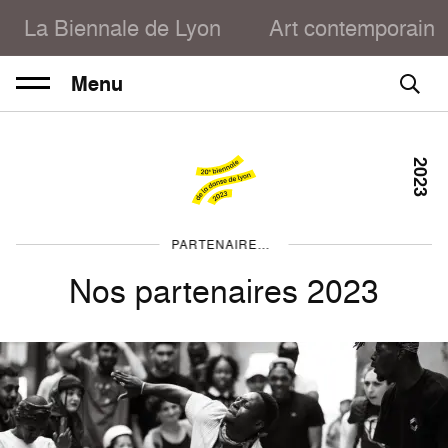
La Biennale de Lyon
Art contemporain
Menu
2023
PARTENAIRES ET ENTREPRISES 2023
Nos partenaires 2023